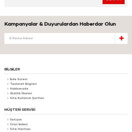
Kampanyalar & Duyurulardan Haberdar Olun
BILGILER
İade Süreci
Teslimat Bilgileri
Hakkımızda
Gizlilik İlkeleri
Site Kullanım Şartları
MÜŞTERI SERVISI
İletişim
Ürün İadesi
Site Haritası