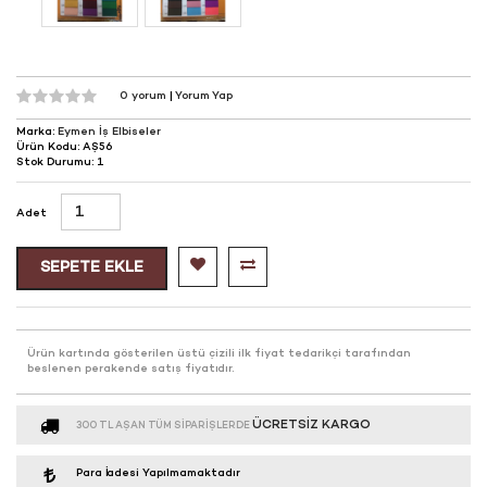
0 yorum
|
Yorum Yap
Marka:
Eymen İş Elbiseler
Ürün Kodu: AŞ56
Stok Durumu: 1
Adet
SEPETE EKLE
Ürün kartında gösterilen üstü çizili ilk fiyat tedarikçi tarafından
beslenen perakende satış fiyatıdır.
ÜCRETSIZ KARGO
300 TL AŞAN TÜM SIPARIŞLERDE
Para İadesi Yapılmamaktadır