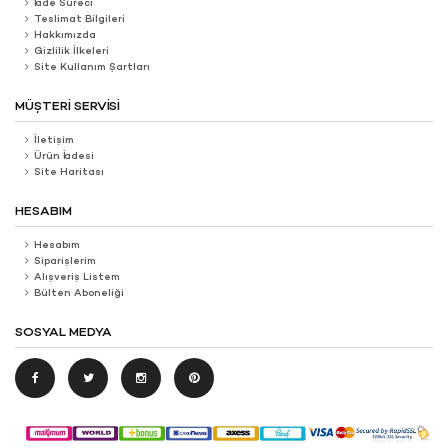
İade Süreci
Teslimat Bilgileri
Hakkımızda
Gizlilik İlkeleri
Site Kullanım Şartları
MÜŞTERI SERVISI
İletişim
Ürün İadesi
Site Haritası
HESABIM
Hesabım
Siparişlerim
Alışveriş Listem
Bülten Aboneliği
SOSYAL MEDYA