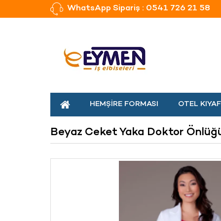
WhatsApp Sipariş : 0541 726 21 58
HEMŞIRE FORMASI
OTEL KIYAF
Beyaz Ceket Yaka Doktor Önlüğ