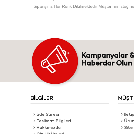
Siparişiniz Her Renk Dikilmektedir Müşterinin İsteğin
Kampanyalar &
Haberdar Olun
BILGILER
MÜŞTE
İade Süreci
İleti
Teslimat Bilgileri
Ürün
Hakkımızda
Site