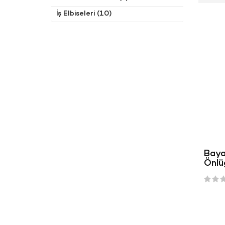
İş Elbiseleri (10)
Baya
Önlü