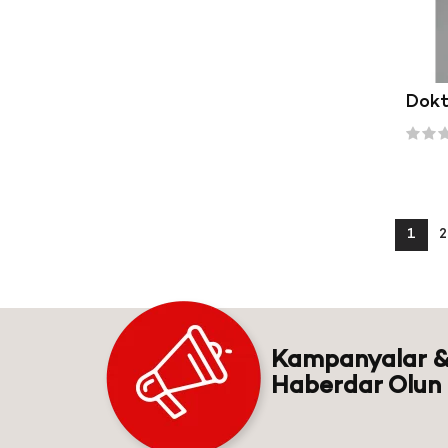
Dokt
1
2
Kampanyalar &
Haberdar Olun