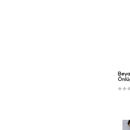
Beya
Önlü