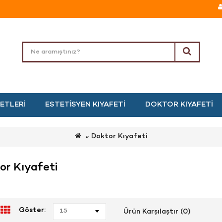
ETLERI
ESTETISYEN KIYAFETI
DOKTOR KIYAFETI
Doktor Kıyafeti
or Kıyafeti
Göster:
15
Ürün Karşılaştır (0)