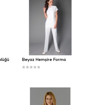
nlüğü
Beyaz Hemşire Forma