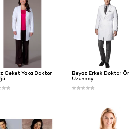
z Ceket Yaka Doktor
Beyaz Erkek Doktor Ö
ğü
Uzunboy