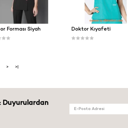
or Forması Siyah
Doktor Kıyafeti
>
>|
 Duyurulardan