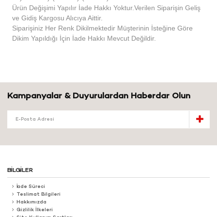
Ürün Değişimi Yapılır İade Hakkı Yoktur.Verilen Siparişin Geliş
ve Gidiş Kargosu Alıcıya Aittir.
Siparişiniz Her Renk Dikilmektedir Müşterinin İsteğine Göre
Dikim Yapıldığı İçin İade Hakkı Mevcut Değildir.
Kampanyalar & Duyurulardan Haberdar Olun
BILGILER
İade Süreci
Teslimat Bilgileri
Hakkımızda
Gizlilik İlkeleri