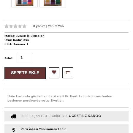
0 yorum
|
Yorum Yap
Marka:
Eymen İş Elbiseler
Ürün Kodu: 045
Stok Durumu: 1
Adet
SEPETE EKLE
Ürün kartında gösterilen üstü çizili ilk fiyat tedarikçi tarafından
beslenen perakende satış fiyatıdır.
ÜCRETSIZ KARGO
300 TL AŞAN TÜM SIPARIŞLERDE
Para İadesi Yapılmamaktadır