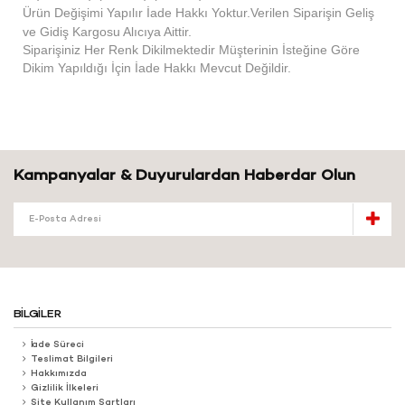
Ürün Değişimi Yapılır İade Hakkı Yoktur.Verilen Siparişin Geliş
ve Gidiş Kargosu Alıcıya Aittir.
Siparişiniz Her Renk Dikilmektedir Müşterinin İsteğine Göre
Dikim Yapıldığı İçin İade Hakkı Mevcut Değildir.
Kampanyalar & Duyurulardan Haberdar Olun
BILGILER
İade Süreci
Teslimat Bilgileri
Hakkımızda
Gizlilik İlkeleri
Site Kullanım Şartları