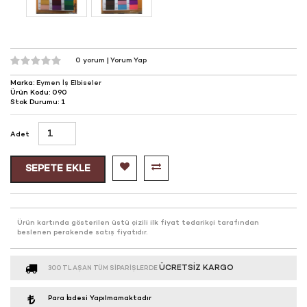
0 yorum
|
Yorum Yap
Marka:
Eymen İş Elbiseler
Ürün Kodu: 090
Stok Durumu: 1
Adet
SEPETE EKLE
Ürün kartında gösterilen üstü çizili ilk fiyat tedarikçi tarafından
beslenen perakende satış fiyatıdır.
ÜCRETSIZ KARGO
300 TL AŞAN TÜM SIPARIŞLERDE
Para İadesi Yapılmamaktadır