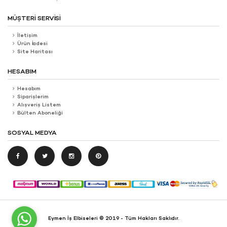
MÜŞTERI SERVISI
İletişim
Ürün İadesi
Site Haritası
HESABIM
Hesabım
Siparişlerim
Alışveriş Listem
Bülten Aboneliği
SOSYAL MEDYA
Eymen İş Elbiseleri © 2019 - Tüm Hakları Saklıdır.