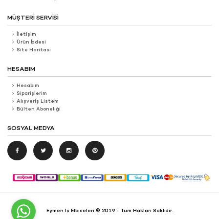
MÜŞTERI SERVISI
İletişim
Ürün İadesi
Site Haritası
HESABIM
Hesabım
Siparişlerim
Alışveriş Listem
Bülten Aboneliği
SOSYAL MEDYA
Eymen İş Elbiseleri © 2019 - Tüm Hakları Saklıdır.