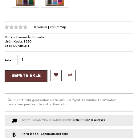
0 yorum
|
Yorum Yap
Marka:
Eymen İş Elbiseler
Ürün Kodu: 1220
Stok Durumu: 1
Adet
SEPETE EKLE
Ürün kartında gösterilen üstü çizili ilk fiyat tedarikçi tarafından
beslenen perakende satış fiyatıdır.
ÜCRETSIZ KARGO
300 TL AŞAN TÜM SIPARIŞLERDE
Para İadesi Yapılmamaktadır