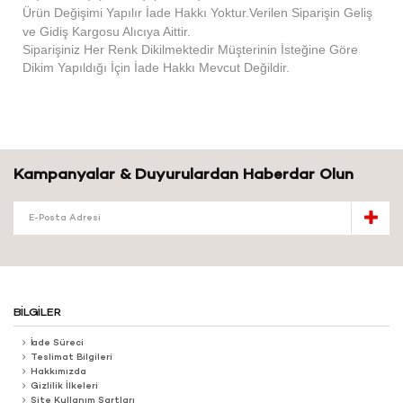
Ürün Değişimi Yapılır İade Hakkı Yoktur.Verilen Siparişin Geliş
ve Gidiş Kargosu Alıcıya Aittir.
Siparişiniz Her Renk Dikilmektedir Müşterinin İsteğine Göre
Dikim Yapıldığı İçin İade Hakkı Mevcut Değildir.
Kampanyalar & Duyurulardan Haberdar Olun
BILGILER
İade Süreci
Teslimat Bilgileri
Hakkımızda
Gizlilik İlkeleri
Site Kullanım Şartları