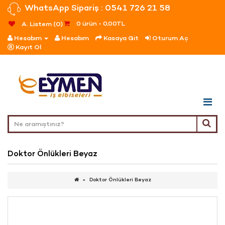
WhatsApp Sipariş : 0541 726 21 58
0 ürün - 0,00TL
A. Listem (0)
Hesabım
Hesabım
Kasaya Git
Oturum Aç
Kayıt Ol
Doktor Önlükleri Beyaz
Doktor Önlükleri Beyaz