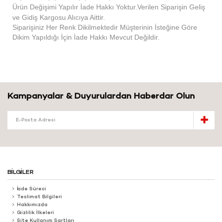
Ürün Değişimi Yapılır İade Hakkı Yoktur.Verilen Siparişin Geliş
ve Gidiş Kargosu Alıcıya Aittir.
Siparişiniz Her Renk Dikilmektedir Müşterinin İsteğine Göre
Dikim Yapıldığı İçin İade Hakkı Mevcut Değildir.
Kampanyalar & Duyurulardan Haberdar Olun
BILGILER
İade Süreci
Teslimat Bilgileri
Hakkımızda
Gizlilik İlkeleri
Site Kullanım Şartları