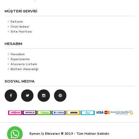
MÜŞTERI SERVISI
İletişim
Ürün İadesi
Site Haritası
HESABIM
Hesabım
Siparişlerim
Alışveriş Listem
Bülten Aboneliği
SOSYAL MEDYA
Eymen İş Elbiseleri © 2019 - Tüm Hakları Saklıdır.