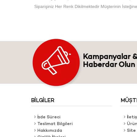
Siparişiniz Her Renk Dikilmektedir Müşterinin İsteğin
Kampanyalar &
Haberdar Olun
BILGILER
MÜŞTE
İade Süreci
İleti
Teslimat Bilgileri
Ürün
Hakkımızda
Site